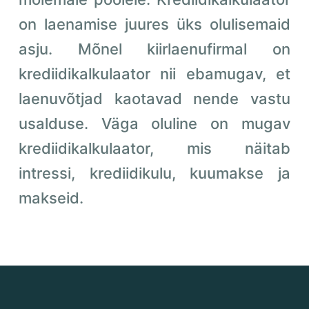
on laenamise juures üks olulisemaid
asju. Mõnel kiirlaenufirmal on
krediidikalkulaator nii ebamugav, et
laenuvõtjad kaotavad nende vastu
usalduse. Väga oluline on mugav
krediidikalkulaator, mis näitab
intressi, krediidikulu, kuumakse ja
makseid.