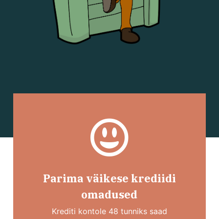
Parima väikese krediidi
omadused
Krediti kontole 48 tunniks saad