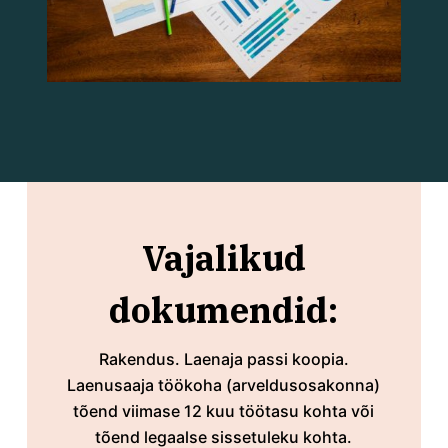
Vajalikud
dokumendid:
Rakendus. Laenaja passi koopia.
Laenusaaja töökoha (arveldusosakonna)
tõend viimase 12 kuu töötasu kohta või
tõend legaalse sissetuleku kohta.